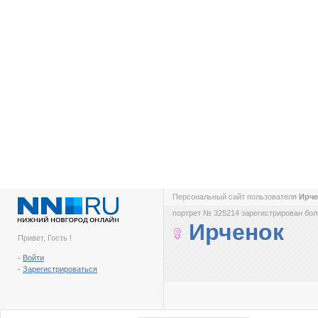
Персональный сайт пользователя
Ирч
портрет № 325214 зарегистрирован боле
Ирченок
Привет, Гость !
-
Войти
-
Зарегистрироваться